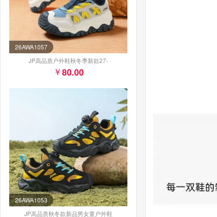
26AWA1057
JP高品质户外鞋秋冬季新款27-
80.00
26AWA1053
JP高品质秋冬款新品男女童户外鞋