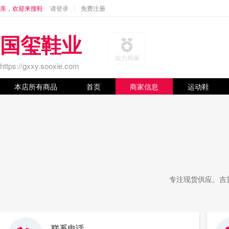
亲，欢迎来搜鞋
请登录
免费注册
国玺鞋业
实力商家
https://gxxy.sooxie.com
本店所有商品
首页
商家信息
运动鞋
专注现货供应。吉普J
联系电话